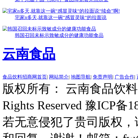
宅家n多天,就靠这一碗“感冒灵味“的拉面说
韩国召回未标示致敏成分的健康功能食品
云南食品
食品饮料招商网首页
|
网站简介
|
地图导航
|
免责声明
|
广告合作
|
版权所有： 云南食品饮料网 Copyr
Rights Reserved 豫ICP备
若无意侵犯了贵司版权，