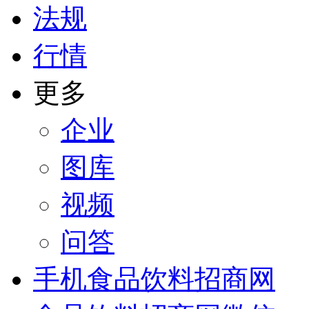
法规
行情
更多
企业
图库
视频
问答
手机食品饮料招商网