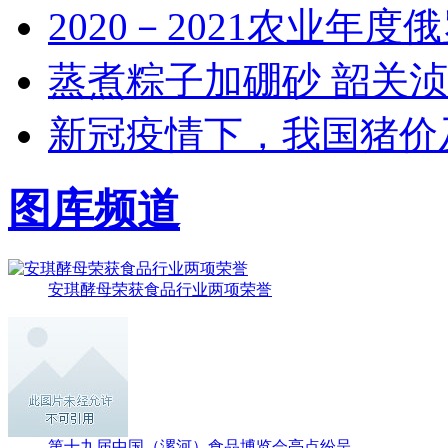
2020－2021农业年
蒸煮粽子加硼砂 韶关
新冠疫情下，我国猪价
图库频道
安琪酵母荣获食品行业两项荣誉
第十九届中国（漯河）食品博览会亮点纷呈