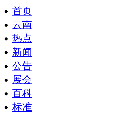
首页
云南
热点
新闻
公告
展会
百科
标准