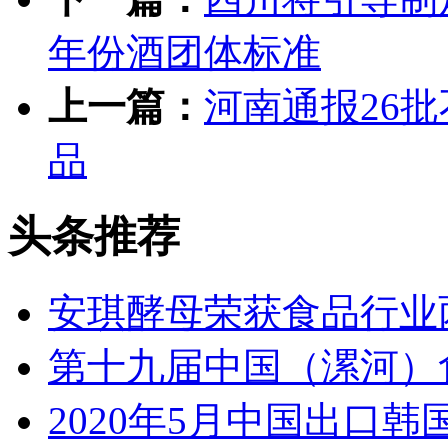
年份酒团体标准
上一篇：
河南通报26
品
头条推荐
安琪酵母荣获食品行业
第十九届中国（漯河）
2020年5月中国出口