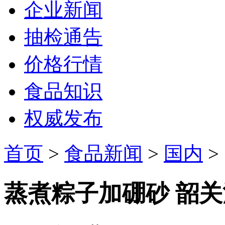
企业新闻
抽检通告
价格行情
食品知识
权威发布
首页
>
食品新闻
>
国内
> 
蒸煮粽子加硼砂 韶